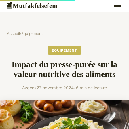
Mutfakfelsefem
📰
Accueil
›
Equipement
EQUIPEMENT
Impact du presse-purée sur la
valeur nutritive des aliments
Ayden
•
27 novembre 2024
•
6 min de lecture