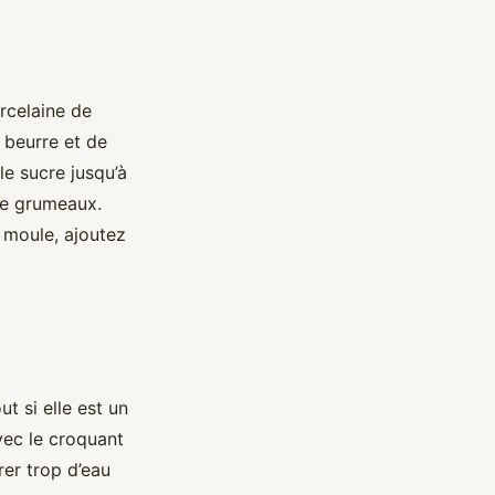
rcelaine de
 beurre et de
le sucre jusqu’à
 de grumeaux.
e moule, ajoutez
t si elle est un
ec le croquant
rer trop d’eau