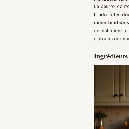
Le beurre, ce n’
fondre à feu do
noisette et de 
délicatement à 
clafoutis ordina
Ingrédients 