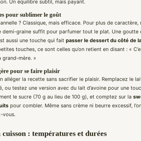
on. Un équilibre subtil, mais payant.
es pour sublimer le goût
annelle ? Classique, mais efficace. Pour plus de caractère,
e demi-graine suffit pour parfumer tout le plat. Une goutt
est aussi une touche qui fait
passer le dessert du côté de 
petites touches, ce sont celles qu’on retient en disant : « C
 grand-mère. »
ère pour se faire plaisir
 alléger la recette sans sacrifier le plaisir. Remplacez le lai
, ou testez une version avec du lait d’avoine pour une tou
ment le sucre (70 g au lieu de 100 g), et comptez sur la
sw
uits
pour combler. Même sans crème ni beurre excessif, l’o
z-vous.
a cuisson : températures et durées