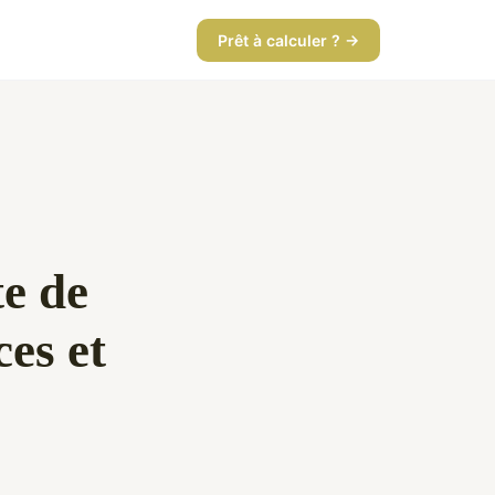
Prêt à calculer ? →
te de
es et