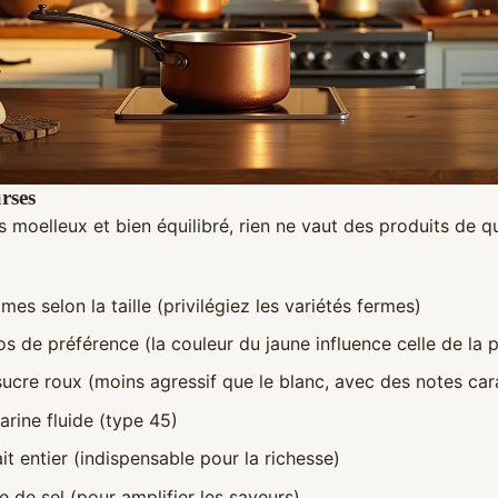
urses
s moelleux et bien équilibré, rien ne vaut des produits de qu
es selon la taille (privilégiez les variétés fermes)
s de préférence (la couleur du jaune influence celle de la 
sucre roux (moins agressif que le blanc, avec des notes ca
arine fluide (type 45)
ait entier (indispensable pour la richesse)
 de sel (pour amplifier les saveurs)