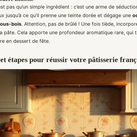
est pas qu’un simple ingrédient : c’est une arme de séduction
ux jusqu’à ce qu’il prenne une teinte dorée et dégage une
o
sous-bois
. Attention, pas de brûlé ! Une fois tiède, incorpor
la pâte. Cela apporte une profondeur aromatique rare, qui 
ire en dessert de fête.
et étapes pour réussir votre pâtisserie franç