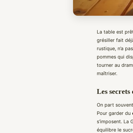
La table est pr
grésiller fait d
rustique, n’a pa
pommes qui dispa
tourner au drame
maîtriser.
Les secrets
On part souvent
Pour garder du
s’imposent. La G
équilibre le suc