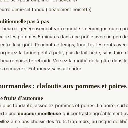
eurre demi-sel fondu (idéalement noisetté)
ditionnelle pas à pas
beurrer généreusement votre moule - céramique ou en po
cuire les pommes 5 minutes dans une poêle avec un peu de
entre leur goût. Pendant ce temps, fouettez les œufs avec 
orporez la farine petit à petit, puis le lait tiède, sans faire
 beurre noisette refroidi. Versez la moitié de la pâte dans l
s recouvrez. Enfournez sans attendre.
ourmandes : clafoutis aux pommes et poires
de fruits d'automne
 plus fondante, associez pommes et poires. La poire, surtou
orte une
douceur moelleuse
qui contraste agréablement av
lez à ne pas choisir des fruits trop mûrs, au risque de libé