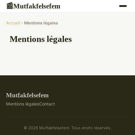
Mutfakfelsefem
📰
Accueil
›
Mentions légales
Mentions légales
Mutfakfelsefem
Mentions légales
Contact
© 2026 Mutfakfelsefem. Tous droits réservés.