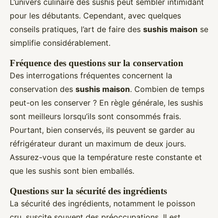
L’univers culinaire des sushis peut sembler intimidant
pour les débutants. Cependant, avec quelques
conseils pratiques, l’art de faire des
sushis maison
se
simplifie considérablement.
Fréquence des questions sur la conservation
Des interrogations fréquentes concernent la
conservation des
sushis maison
. Combien de temps
peut-on les conserver ? En règle générale, les sushis
sont meilleurs lorsqu’ils sont consommés frais.
Pourtant, bien conservés, ils peuvent se garder au
réfrigérateur durant un maximum de deux jours.
Assurez-vous que la température reste constante et
que les sushis sont bien emballés.
Questions sur la sécurité des ingrédients
La sécurité des ingrédients, notamment le poisson
cru, suscite souvent des préoccupations. Il est