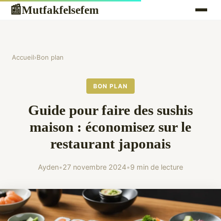
Mutfakfelsefem
📰
Accueil
›
Bon plan
BON PLAN
Guide pour faire des sushis
maison : économisez sur le
restaurant japonais
Ayden
•
27 novembre 2024
•
9 min de lecture