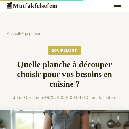
Mutfakfelsefem
📰
Accueil
›
Equipement
EQUIPEMENT
Quelle planche à découper
choisir pour vos besoins en
cuisine ?
Jean-Guillaume
•
09/07/2026 09:04
•
10 min de lecture