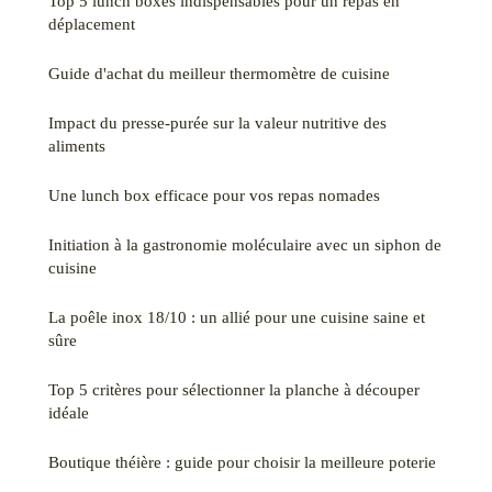
Top 5 lunch boxes indispensables pour un repas en
déplacement
Guide d'achat du meilleur thermomètre de cuisine
Impact du presse-purée sur la valeur nutritive des
aliments
Une lunch box efficace pour vos repas nomades
Initiation à la gastronomie moléculaire avec un siphon de
cuisine
La poêle inox 18/10 : un allié pour une cuisine saine et
sûre
Top 5 critères pour sélectionner la planche à découper
idéale
Boutique théière : guide pour choisir la meilleure poterie