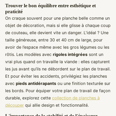
Trouver le bon équilibre entre esthétique et
praticité
On craque souvent pour une planche belle comme un
objet de décoration, mais si elle glisse à chaque coup
de couteau, elle devient vite un danger. L'idéal ? Une
taille généreuse, entre 30 et 40 cm de large, pour
avoir de l’espace même avec les gros légumes ou les
rôtis. Les modèles avec
rigoles intégrées
sont un
vrai plus quand on travaille la viande : elles capturent
les jus avant qu’ils ne débordent sur le plan de travail.
Et pour éviter les accidents, privilégiez les planches
avec
pieds antidérapants
ou une finition texturée sur
les bords. Pour équiper votre plan de travail de façon
durable, explorez cette
collection de planches à
découper
qui allie design et fonctionnalité.
L'importance de la stabilité et de l'épaisseur